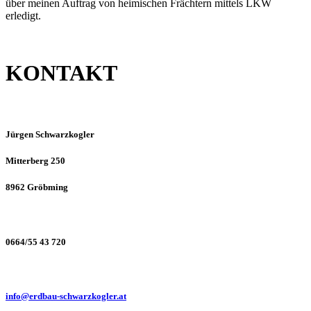
über meinen Auftrag von heimischen Frächtern mittels LKW
erledigt.
KONTAKT
Jürgen Schwarzkogler
Mitterberg 250
8962 Gröbming
0664/55 43 720
info@erdbau-schwarzkogler.at