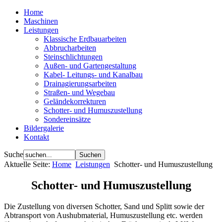
Home
Maschinen
Leistungen
Klassische Erdbauarbeiten
Abbrucharbeiten
Steinschlichtungen
Außen- und Gartengestaltung
Kabel- Leitungs- und Kanalbau
Drainagierungsarbeiten
Straßen- und Wegebau
Geländekorrekturen
Schotter- und Humuszustellung
Sondereinsätze
Bildergalerie
Kontakt
Suche
Aktuelle Seite:
Home
Leistungen
Schotter- und Humuszustellung
Schotter- und Humuszustellung
Die Zustellung von diversen Schotter, Sand und Splitt sowie der
Abtransport von Aushubmaterial, Humuszustellung etc. werden